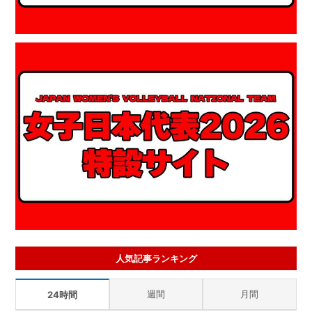
人気記事ランキング
週間
月間
24時間