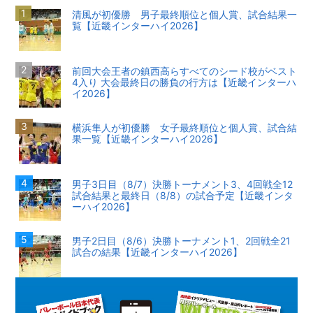
清風が初優勝 男子最終順位と個人賞、試合結果一
覧【近畿インターハイ2026】
前回大会王者の鎮西高らすべてのシード校がベスト
4入り 大会最終日の勝負の行方は【近畿インターハ
イ2026】
横浜隼人が初優勝 女子最終順位と個人賞、試合結
果一覧【近畿インターハイ2026】
男子3日目（8/7）決勝トーナメント3、4回戦全12
試合結果と最終日（8/8）の試合予定【近畿インタ
ーハイ2026】
男子2日目（8/6）決勝トーナメント1、2回戦全21
試合の結果【近畿インターハイ2026】