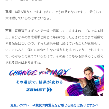
富樫
6
歳も違うんですよ（笑）。そうは見えないですし、若くして
大活躍しているのはすごいなぁ。
西田
富樫選手はずっと第一線で活躍していますよね。プロである以
上、自分が今の富樫選手と同じに年齢になったときにここまで活躍で
きる保証はないので、ずっと結果を残し続けていることが素晴らし
い。もちろん、僕らには分からない努力もあるでしょう。それをやっ
ているからこそ立てているわけで、その姿にこちらも頑張ろうと感化
される部分はありますね。
お互いのプレーや競技の共通点など感じる部分はありますか？