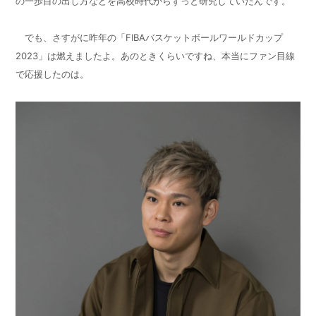
の一歩目の出し方などを高校時代からずっと研究していたんです。
でも、さすがに昨年の「
FIBA
バスケットボールワールドカップ
2023
」は燃えましたよ。あのときくらいですね、本当にファン目線
で応援したのは。