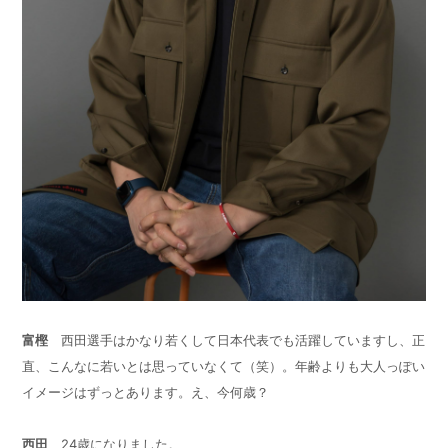
富樫
西田選手はかなり若くして日本代表でも活躍していますし、正
直、こんなに若いとは思っていなくて（笑）。年齢よりも大人っぽい
イメージはずっとあります。え、今何歳？
西田
24
歳になりました。