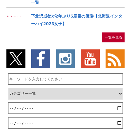
一覧
下北沢成徳が2年ぶり5度目の優勝【北海道インタ
2023.08.05
ーハイ2023女子】
一覧を見る