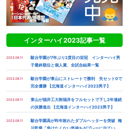
インターハイ2023記事一覧
駿台学園が7年ぶり2度目の栄冠 インターハイ男
2023.08.11
子最終順位と個人賞、全試合結果一覧
駿台学園が東山にストレートで勝利 失セット0で
2023.08.11
完全優勝 【北海道インターハイ2023男子】
東山が福井工大附福井をフルセットで下し2年連続
2023.08.11
の決勝進出 【北海道インターハイ2023男子】
駿台学園高が昨年敗れたダブルヘッターを突破 梅
2023.08.11
川監督「負けたくない気持ちがプレーに出てい