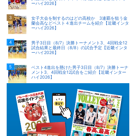
ーハイ2026】
女子大会を制するのはどの高校か 3連覇を狙う金
蘭会高などベスト４進出チームを紹介【近畿インタ
ーハイ2026】
男子3日目（8/7）決勝トーナメント3、4回戦全12
試合結果と最終日（8/8）の試合予定【近畿インタ
ーハイ2026】
ベスト4進出を懸けた男子3日目（8/7）決勝トーナ
メント3、4回戦全12試合をご紹介【近畿インター
ハイ2026】