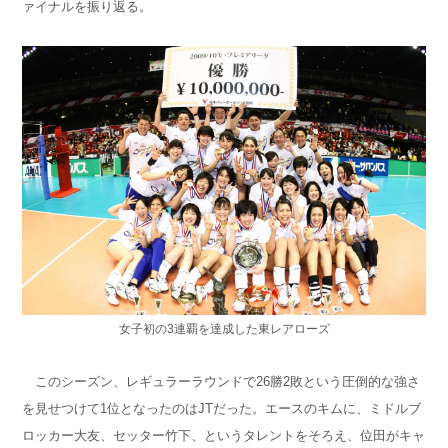
ァイナルを振り返る。
女子初の3連覇を達成した東レアローズ
このシーズン、レギュラーラウンドで26勝2敗という圧倒的な強さ
を見せつけて1位となったのはJTだった。エースのキムに、ミドルブ
ロッカー大友、セッター竹下、というタレントをそろえ、位田がキャ