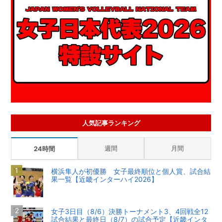
人気記事ランキング
週間
月間
24時間
横浜隼人が初優勝 女子最終順位と個人賞、試合結
果一覧【近畿インターハイ2026】
女子3日目（8/6）決勝トーナメント3、4回戦全12
試合結果と最終日（8/7）の試合予定【近畿インタ