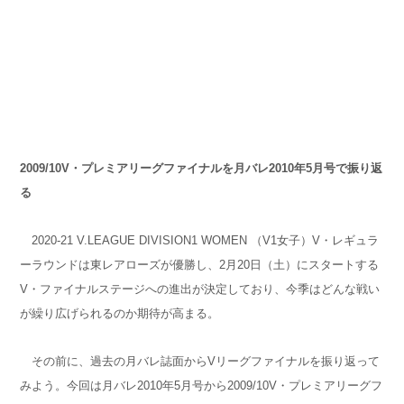
2009/10V
・プレミアリーグファイナルを月バレ2010年5月号で振り返
る
2020-21 V.LEAGUE DIVISION1 WOMEN （V1女子）V・レギュラ
ーラウンドは東レアローズが優勝し、2月20日（土）にスタートする
V・ファイナルステージへの進出が決定しており、今季はどんな戦い
が繰り広げられるのか期待が高まる。
その前に、過去の月バレ誌面からVリーグファイナルを振り返って
みよう。今回は月バレ2010年5月号から2009/10V・プレミアリーグフ