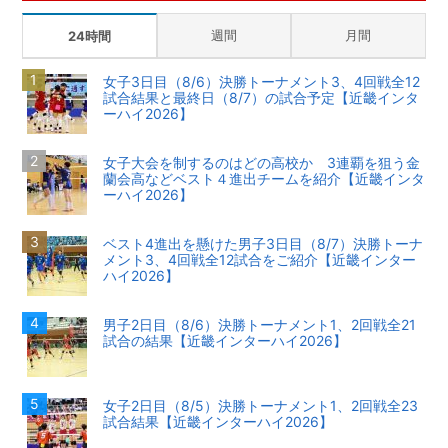
週間
月間
24時間
女子3日目（8/6）決勝トーナメント3、4回戦全12
試合結果と最終日（8/7）の試合予定【近畿インタ
ーハイ2026】
女子大会を制するのはどの高校か 3連覇を狙う金
蘭会高などベスト４進出チームを紹介【近畿インタ
ーハイ2026】
ベスト4進出を懸けた男子3日目（8/7）決勝トーナ
メント3、4回戦全12試合をご紹介【近畿インター
ハイ2026】
男子2日目（8/6）決勝トーナメント1、2回戦全21
試合の結果【近畿インターハイ2026】
女子2日目（8/5）決勝トーナメント1、2回戦全23
試合結果【近畿インターハイ2026】