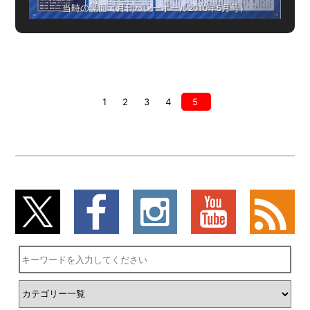
当時の誌面（月刊バレーボール2010年5月号）
1
2
3
4
5