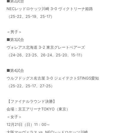
■第2試合
NECレッドロケッツ川崎 3-0 ヴィクトリーナ姫路
（25-22、25-19、25-17）
＜男子＞
■第3試合
ヴォレアス北海道 3-2 東京グレートベアーズ
（24-26、23-25、26-24、25-20、15-11）
■第4試合
ウルフドッグス名古屋 3-0 ジェイテクトSTINGS愛知
（25-22、25-17、27-25）
【ファイナルラウンド決勝】
会場：京王アリーナTOKYO（東京）
＜女子＞
12月21日（日）11：00～
大阪マーヴェラス vs. NECレッドロケッツ川崎