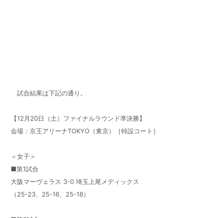
試合結果は下記の通り。
【12月20日（土）ファイナルラウンド準決勝】
会場：京王アリーナTOKYO（東京）［特設コート］
＜女子＞
■第1試合
大阪マーヴェラス 3-0 埼玉上尾メディックス
（25-23、25-16、25-18）