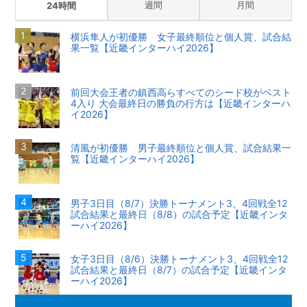
週間
月間
24時間
横浜隼人が初優勝 女子最終順位と個人賞、試合結
果一覧【近畿インターハイ2026】
前回大会王者の鎮西高らすべてのシード校がベスト
4入り 大会最終日の勝負の行方は【近畿インターハ
イ2026】
清風が初優勝 男子最終順位と個人賞、試合結果一
覧【近畿インターハイ2026】
男子3日目（8/7）決勝トーナメント3、4回戦全12
試合結果と最終日（8/8）の試合予定【近畿インタ
ーハイ2026】
女子3日目（8/6）決勝トーナメント3、4回戦全12
試合結果と最終日（8/7）の試合予定【近畿インタ
ーハイ2026】