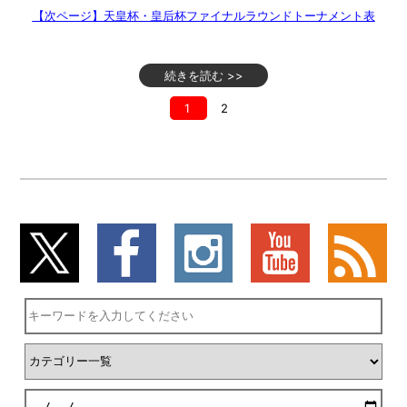
【次ページ】天皇杯・皇后杯ファイナルラウンドトーナメント表
続きを読む >>
1
2