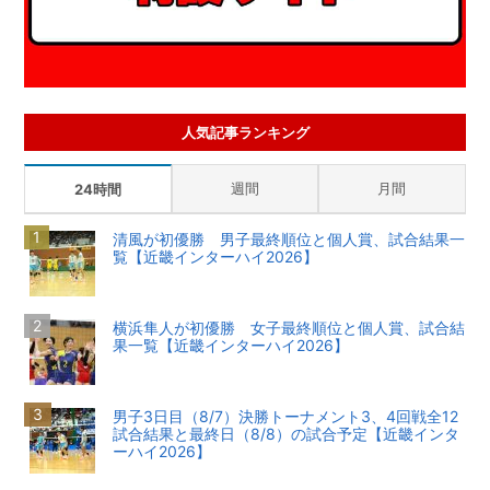
人気記事ランキング
週間
月間
24時間
清風が初優勝 男子最終順位と個人賞、試合結果一
覧【近畿インターハイ2026】
横浜隼人が初優勝 女子最終順位と個人賞、試合結
果一覧【近畿インターハイ2026】
男子3日目（8/7）決勝トーナメント3、4回戦全12
試合結果と最終日（8/8）の試合予定【近畿インタ
ーハイ2026】