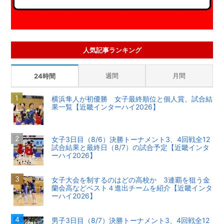
人気記事ランキング
週間
月間
24時間
横浜隼人が初優勝 女子最終順位と個人賞、試合結
果一覧【近畿インターハイ2026】
女子3日目（8/6）決勝トーナメント3、4回戦全12
試合結果と最終日（8/7）の試合予定【近畿インタ
ーハイ2026】
女子大会を制するのはどの高校か 3連覇を狙う金
蘭会高などベスト４進出チームを紹介【近畿インタ
ーハイ2026】
男子3日目（8/7）決勝トーナメント3、4回戦全12