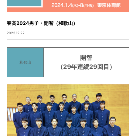
春高2024男子・開智（和歌山）
2023.12.22
開智
和歌山
（29年連続29回目）