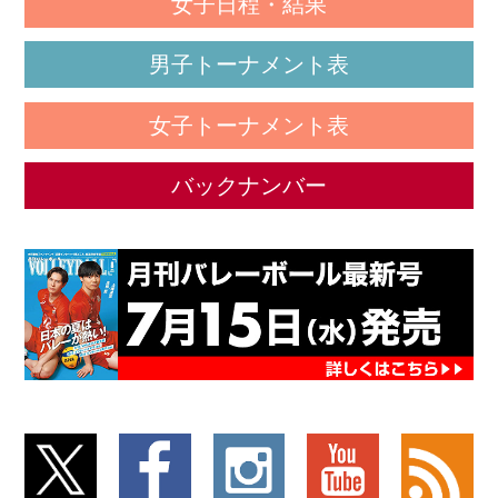
女子日程・結果
男子トーナメント表
女子トーナメント表
バックナンバー