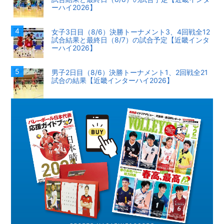
ーハイ2026】
女子3日目（8/6）決勝トーナメント3、4回戦全12
試合結果と最終日（8/7）の試合予定【近畿インタ
ーハイ2026】
男子2日目（8/6）決勝トーナメント1、2回戦全21
試合の結果【近畿インターハイ2026】