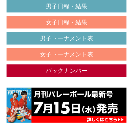
男子日程・結果
女子日程・結果
男子トーナメント表
女子トーナメント表
バックナンバー