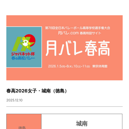
春高2026女子・城南（徳島）
2025.12.10
城南
徳島