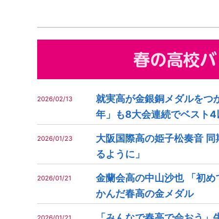
就実高が金銀銅メダルをつか
2026/02/13
年」も8大会連続でベスト4
大阪国際高の姫子松奏音 同
2026/01/23
るように」
金蘭会高の中山沙也 「初め
2026/01/21
かんだ春高の金メダル
「みんなで春高で会おう」
2026/01/21