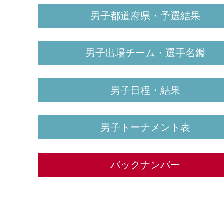
男子都道府県・予選結果
男子出場チーム・選手名鑑
男子日程・結果
男子トーナメント表
バックナンバー