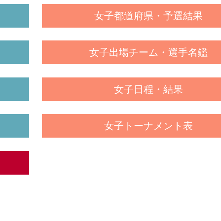
女子都道府県・予選結果
女子出場チーム・選手名鑑
女子日程・結果
女子トーナメント表