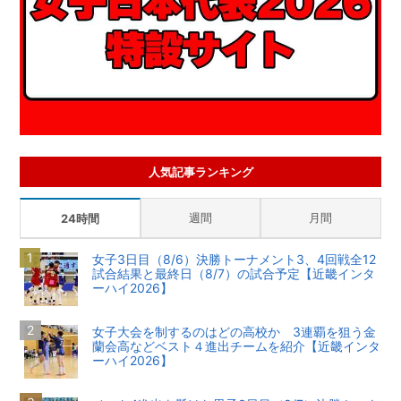
人気記事ランキング
週間
月間
24時間
女子3日目（8/6）決勝トーナメント3、4回戦全12
試合結果と最終日（8/7）の試合予定【近畿インタ
ーハイ2026】
女子大会を制するのはどの高校か 3連覇を狙う金
蘭会高などベスト４進出チームを紹介【近畿インタ
ーハイ2026】