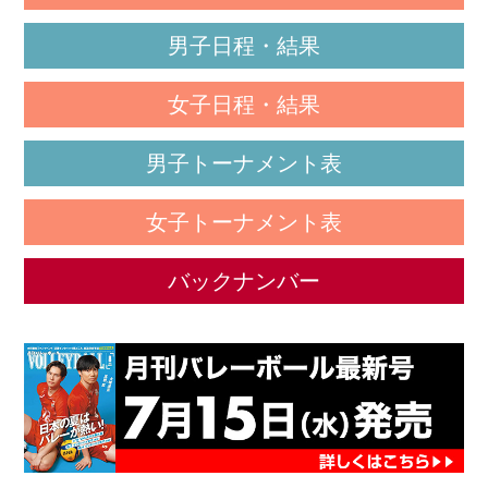
男子日程・結果
女子日程・結果
男子トーナメント表
女子トーナメント表
バックナンバー