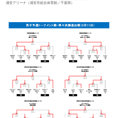
浦安アリーナ（浦安市総合体育館／千葉県）