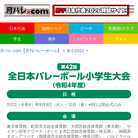
togg
navi
日本代表
国内リーグ
ビーチ
実業団/クラブ
学生
海外
トピックス
フォト
月バレ.com【月刊バレーボール】
>
全小2022
>
日 程
2022（令和4）年8月9日（火）～12日（金）※9日は開会式のみ
会 場
東京体育館、町田市立総合体育館、大田区総合体育館（東京都）、サ
イデン化学アリーナ（さいたま市記念総合体育館／埼玉県）、相模原
ギオンアリーナ（相模原市立総合体育館／神奈川県）、パルドラール