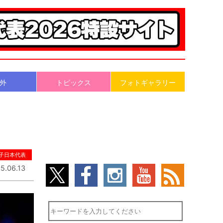
外
トピックス
フォトギャラリー
子日本代表
5.06.13