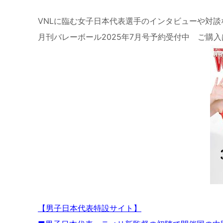
VNLに臨む女子日本代表選手のインタビューや対談
月刊バレーボール2025年7月号予約受付中 ご購入
【男子日本代表特設サイト】