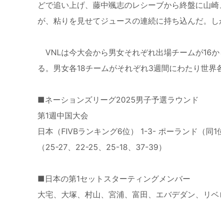
どで追い上げ、藤中颯志のレシーブから終盤に山崎
が、粘りを見せてジュースの連続に持ち込んだ。し
VNLは今大会から男女それぞれ出場チームが16か
る。男女各18チームがそれぞれ3週間にわたり世
■ネーションズリーグ2025男子予選ラウンド
第1週中国大会
日本（FIVBランキング6位） 1-3- ポーランド（
同
1
（25-27、22-25、25-18、37-39）
■日本の第1セットスターティングメンバー
大宅、大塚、村山、宮浦、富田、エバデダン、リベ