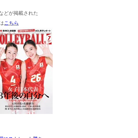
などが掲載された
は
こちら