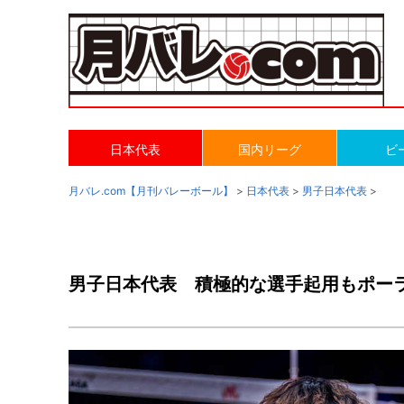
日本代表
国内リーグ
ビ
月バレ.com【月刊バレーボール】
>
日本代表
>
男子日本代表
>
男子日本代表 積極的な選手起用もポー