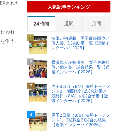
到達された
人気記事ランキング
週間
月間
24時間
て行われ
清風が初優勝 男子最終順位と
勝を争う。
個人賞、試合結果一覧【近畿イ
ンターハイ2026】
横浜隼人が初優勝 女子最終順
位と個人賞、試合結果一覧【近
畿インターハイ2026】
男子3日目（8/7）決勝トーナメ
ント3、4回戦全12試合結果と
最終日（8/8）の試合予定【近
畿インターハイ2026】
男子2日目（8/6）決勝トーナメ
ント1、2回戦全21試合の結果
【近畿インターハイ2026】