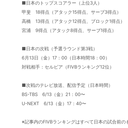
■日本のトップスコアラー（上位3人）
甲斐 18得点（アタック15得点、サーブ3得点）
高橋 13得点（アタック12得点、ブロック1得点）
宮浦 9得点（アタック8得点、サーブ1得点）
■日本の次戦（予選ラウンド第3戦）
6月13日（金）17：00（日本時間18：00）
対戦相手：セルビア（FIVBランキング12位）
■次戦のテレビ放送、配信予定（日本時間）
BS-TBS 6/13（金）21：00〜
U-NEXT 6/13（
金
）17：40〜
※記事内のFIVBランキングはすべて日本の試合前の