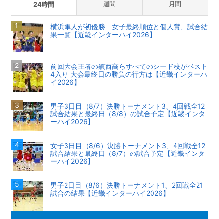
週間
月間
24時間
横浜隼人が初優勝 女子最終順位と個人賞、試合結
果一覧【近畿インターハイ2026】
前回大会王者の鎮西高らすべてのシード校がベスト
4入り 大会最終日の勝負の行方は【近畿インターハ
イ2026】
男子3日目（8/7）決勝トーナメント3、4回戦全12
試合結果と最終日（8/8）の試合予定【近畿インタ
ーハイ2026】
女子3日目（8/6）決勝トーナメント3、4回戦全12
試合結果と最終日（8/7）の試合予定【近畿インタ
ーハイ2026】
男子2日目（8/6）決勝トーナメント1、2回戦全21
試合の結果【近畿インターハイ2026】