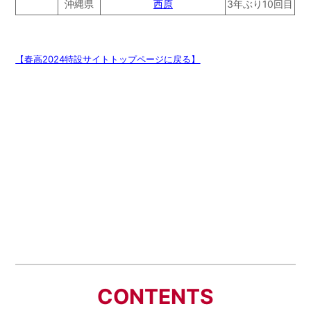
沖縄県
西原
3年ぶり10回目
【春高2024特設サイトトップページに戻る】
CONTENTS