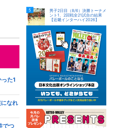
男子2日目（8/6）決勝トーナメ
ント1、2回戦全21試合の結果
【近畿インターハイ2026】
った1
核になれ
性でつ