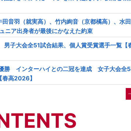
牛田音羽（就実高）、竹内絢音（京都橘高）、水田
ジュニア出身者が最後にかなえた約束
 男子大会全51試合結果、個人賞受賞選手一覧【
優勝 インターハイとの二冠を達成 女子大会全5
春高2026】
NTENTS