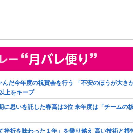
んだ今年度の祝賀会を行う 「不安のほうが大きか
以上をキープ
期に思いを託した春高は3位 来年度は「チームの
て挫折を味わった１年」を乗り越え 高い技術と根