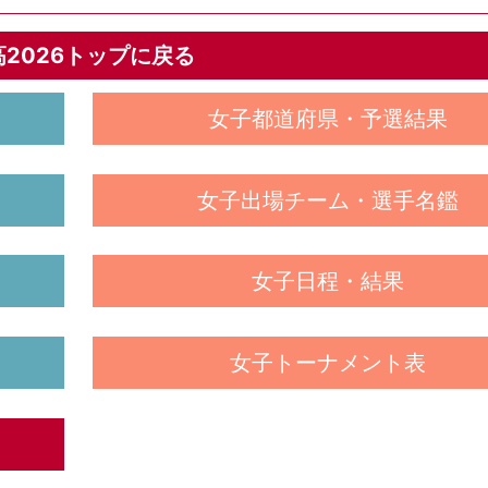
高2026トップに戻る
女子都道府県・予選結果
女子出場チーム・選手名鑑
女子日程・結果
女子トーナメント表