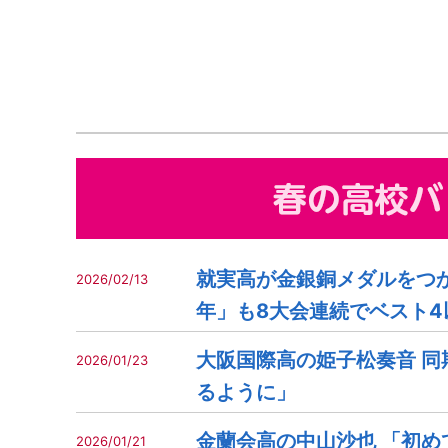
就実高が金銀銅メダルをつか
2026/02/13
年」も8大会連続でベスト4
大阪国際高の姫子松奏音 同
2026/01/23
るように」
金蘭会高の中山沙也 「初め
2026/01/21