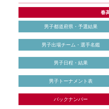
春
男子都道府県・予選結果
男子出場チーム・選手名鑑
男子日程・結果
男子トーナメント表
バックナンバー