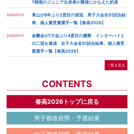
T碧南のジュニア出身者が最後にかなえた約束
東山が6年ぶり2度目の栄冠 男子大会全51試合結
2026/01/11
果、個人賞受賞選手一覧【春高2026】
金蘭会が7大会ぶり4度目の優勝 インターハイと
2026/01/11
の二冠を達成 女子大会全51試合結果、個人賞受
賞選手一覧【春高2026】
一覧を見る
CONTENTS
春高2026トップに戻る
男子都道府県・予選結果