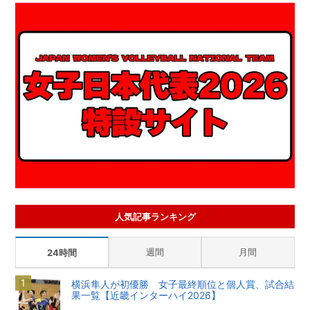
人気記事ランキング
週間
月間
24時間
横浜隼人が初優勝 女子最終順位と個人賞、試合結
果一覧【近畿インターハイ2026】