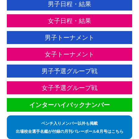
男子日程・結果
女子日程・結果
男子トーナメント
女子トーナメント
男子予選グループ戦
女子予選グループ戦
インターハイバックナンバー
ベンチ入りメンバー以外も掲載
出場校全選手名鑑が付録の月刊バレーボール8月号はこちら