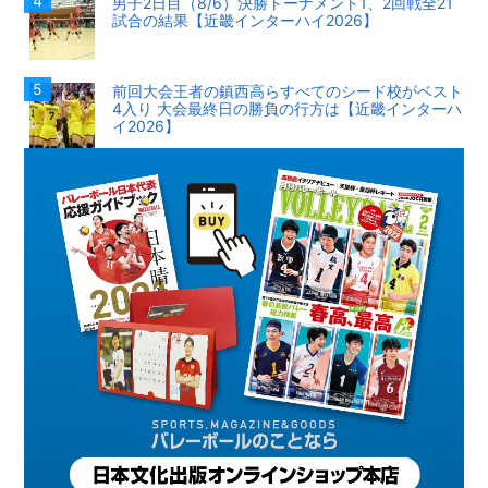
男子2日目（8/6）決勝トーナメント1、2回戦全21
試合の結果【近畿インターハイ2026】
前回大会王者の鎮西高らすべてのシード校がベスト
4入り 大会最終日の勝負の行方は【近畿インターハ
イ2026】