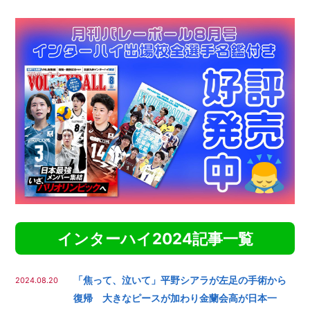
インターハイ2024記事一覧
「焦って、泣いて」平野シアラが左足の手術から
2024.08.20
復帰 大きなピースが加わり金蘭会高が日本一