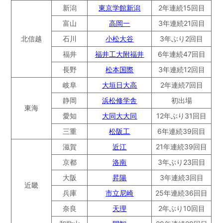
新潟
東京学館新潟
2年連続15回目
富山
高岡一
3年連続21回目
北信越
石川
小松大谷
3年ぶり2回目
福井
福井工大附福井
6年連続47回目
長野
松本国際
3年連続12回目
岐阜
大垣日大高
2年連続7回目
静岡
浜松修学舎
初出場
東海
愛知
大同大大同
12年ぶり31回目
三重
松阪工
6年連続39回目
滋賀
近江
21年連続39回目
京都
洛南
3年ぶり23回目
大阪
昇陽
3年連続3回目
近畿
兵庫
市立尼崎
25年連続36回目
奈良
天理
2年ぶり10回目