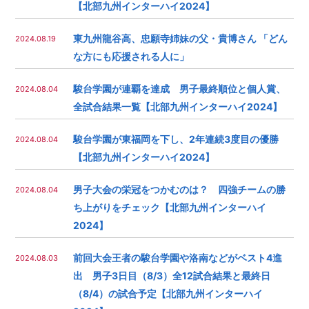
【北部九州インターハイ2024】
東九州龍谷高、忠願寺姉妹の父・貴博さん 「どん
2024.08.19
な方にも応援される人に」
駿台学園が連覇を達成 男子最終順位と個人賞、
2024.08.04
全試合結果一覧【北部九州インターハイ2024】
駿台学園が東福岡を下し、2年連続3度目の優勝
2024.08.04
【北部九州インターハイ2024】
男子大会の栄冠をつかむのは？ 四強チームの勝
2024.08.04
ち上がりをチェック【北部九州インターハイ
2024】
前回大会王者の駿台学園や洛南などがベスト4進
2024.08.03
出 男子3日目（8/3）全12試合結果と最終日
（8/4）の試合予定【北部九州インターハイ