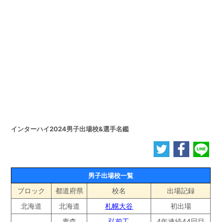
インターハイ2024男子出場校&選手名鑑
男子出場校一覧
ブロック
都道府県
校名
出場記録
北海道
北海道
札幌大谷
初出場
青森
弘前工
4年連続44回目