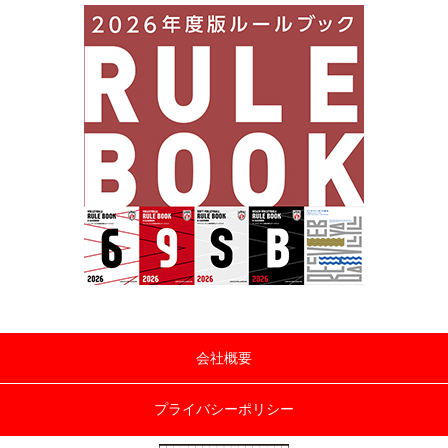
会社概要
プライバシーポリシー