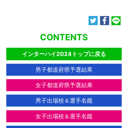
CONTENTS
インターハイ2024トップに戻る
男子都道府県予選結果
女子都道府県予選結果
男子出場校＆選手名鑑
女子出場校＆選手名鑑