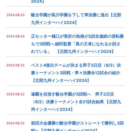
2024】
駿台学園が高川学園を下して準決勝に進出【北部
2024.08.03
九州インターハイ2024】
正セッター樋口が骨折の洛南が2試合連続の逆転勝
2024.08.03
ちで3回戦へ 細田監督「真の王者になれるか試さ
れている」 【北部九州インターハイ2024】
ベスト4進出チームが決まる男子3日目（8/3）決
2024.08.02
勝トーナメント3回戦・準々決勝全12試合の紹介
【北部九州インターハイ2024】
連覇を目指す駿台学園が3回戦へ 男子2日目
2024.08.02
（8/2）決勝トーナメント全21試合結果 【北部九
州インターハイ2024】
前回大会優勝の駿台学園がストレートで勝利し3回
2024.08.02
戦へ【北部九州インターハイ2024】