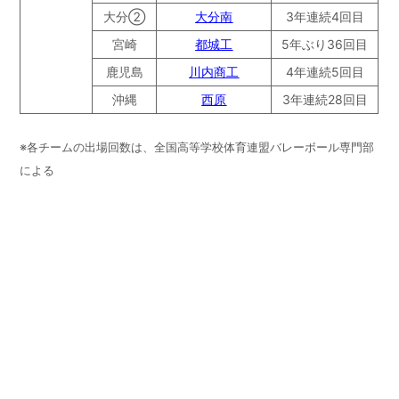
大分②
大分南
3年連続4回目
宮崎
都城工
5年ぶり36回目
鹿児島
川内商工
4年連続5回目
沖縄
西原
3年連続28回目
※各チームの出場回数は、全国高等学校体育連盟バレーボール専門部
による