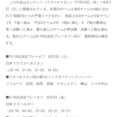
この大会はタシケント（ウズベキスタン）で7月24日（木）〜8月3
日（日）に開催されている。出場24チームが各6チームの4組に分か
れて1回総当たりの予選リーグを行い、各組上位4チームが2次ラウン
ドE、F組へ進み、下位2チームがG、H組に進む。E、F組の勝者は
準々決勝へと進み、勝ち進んだチームが準決勝、決勝へと駒を進め
る。敗れたチームは9-16位決定プレーオフへ回り、最終順位が確定
する。
■13-16位決定プレーオフ 8月2日（土）
日本 1-3 ウズベキスタン
（25-14、21-25、21-25、14-25）
■ウズベキスタン戦の第1セットスターティングメンバー
ファルーク、松田、前田、髙橋、マサジェディ、﨑山、リベロ中山
■9-16位決定プレーオフ 8月1日（金）
日本 2-3 ベルギー
（25-18、40-42、21-25、25-21、15-11）