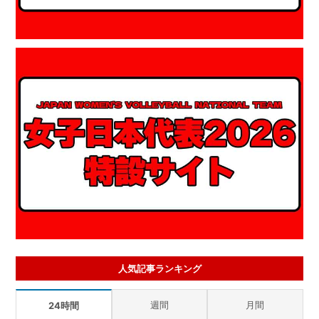
人気記事ランキング
週間
月間
24時間