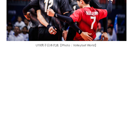
U19男子日本代表【Photo：Volleyball World】