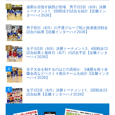
連覇を目指す鎮西が登場 男子2日目（8/6）決勝
トーナメント1、2回戦全21試合を紹介【近畿イン
ターハイ2026】
男子初日（8/5）の予選グループ戦と敗者復活戦全
試合の結果【近畿インターハイ2026】
女子3日目（8/6）決勝トーナメント3、4回戦全12
試合結果と最終日（8/7）の試合予定【近畿インタ
ーハイ2026】
女子大会を制するのはどの高校か 3連覇を狙う金
蘭会高などベスト４進出チームを紹介【近畿インタ
ーハイ2026】
女子2日目（8/5）決勝トーナメント1、2回戦全23
試合結果【近畿インターハイ2026】