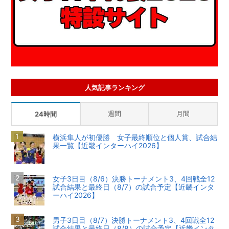
人気記事ランキング
週間
月間
24時間
横浜隼人が初優勝 女子最終順位と個人賞、試合結
果一覧【近畿インターハイ2026】
女子3日目（8/6）決勝トーナメント3、4回戦全12
試合結果と最終日（8/7）の試合予定【近畿インタ
ーハイ2026】
男子3日目（8/7）決勝トーナメント3、4回戦全12
試合結果と最終日（8/8）の試合予定【近畿インタ