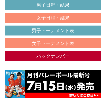
男子日程・結果
女子日程・結果
男子トーナメント表
女子トーナメント表
バックナンバー