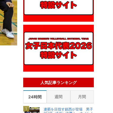
人気記事ランキング
週間
月間
24時間
連覇を目指す鎮西が登場 男子