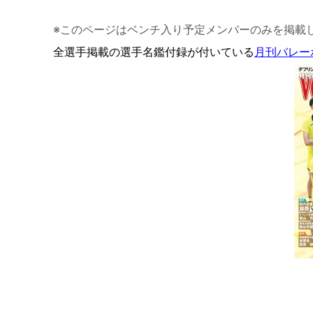
※このページはベンチ入り予定メンバーのみを掲載
全選手掲載の選手名鑑付録が付いている
月刊バレーボ