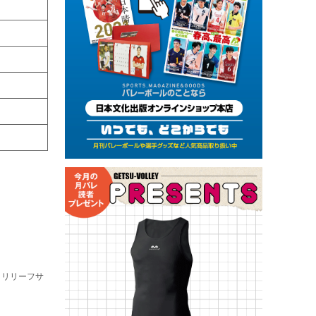
＝リリーフサ