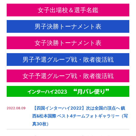
女子出場校＆選手名鑑
男子決勝トーナメント表
女子決勝トーナメント表
男子予選グループ戦・敗者復活戦
女子予選グループ戦・敗者復活戦
【四国インターハイ2022】次は全国の頂点へ 鎮
2022.08.09
西&松本国際 ベスト4チームフォトギャラリー（写
真30枚）