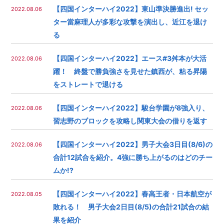
【四国インターハイ2022】東山準決勝進出! セッ
2022.08.06
ター當麻理人が多彩な攻撃を演出し、近江を退け
る
【四国インターハイ2022】エース#3舛本が大活
2022.08.06
躍！ 終盤で勝負強さを見せた鎮西が、粘る昇陽
をストレートで退ける
【四国インターハイ2022】駿台学園が8強入り、
2022.08.06
習志野のブロックを攻略し関東大会の借りを返す
【四国インターハイ2022】男子大会3日目(8/6)の
2022.08.06
合計12試合を紹介。4強に勝ち上がるのはどのチー
ムか!?
【四国インターハイ2022】春高王者・日本航空が
2022.08.05
敗れる！ 男子大会2日目(8/5)の合計21試合の結
果を紹介