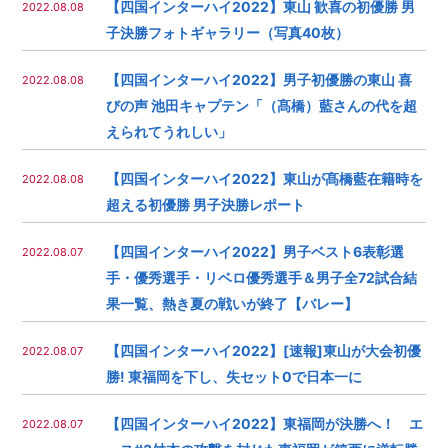
【四国インターハイ2022】東山 歓喜の初優勝 男
2022.08.08
子決勝フォトギャラリー（写真40枚）
【四国インターハイ2022】男子初優勝の東山 喜
2022.08.08
びの声 池田キャプテン「（髙橋）藍さんの代を超
えられてうれしい」
【四国インターハイ2022】東山が髙橋藍在籍時を
2022.08.08
超える初優勝 男子決勝レポート
【四国インターハイ2022】男子ベスト6表彰選
2022.08.07
手・優秀選手・リベロ優秀選手＆男子全72試合結
果一覧、熱き夏の戦いが終了【バレー】
【四国インターハイ2022】[速報]東山が大会初優
2022.08.07
勝! 東福岡を下し、失セット0で日本一に
【四国インターハイ2022】東福岡が決勝へ！ エ
2022.08.07