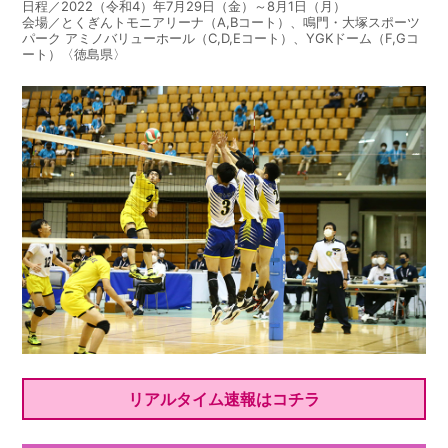
日程／2022（令和4）年7月29日（金）～8月1日（月）
会場／とくぎんトモニアリーナ（A,Bコート）、鳴門・大塚スポーツ
パーク アミノバリューホール（C,D,Eコート）、YGKドーム（F,Gコ
ート）〈徳島県〉
リアルタイム速報はコチラ