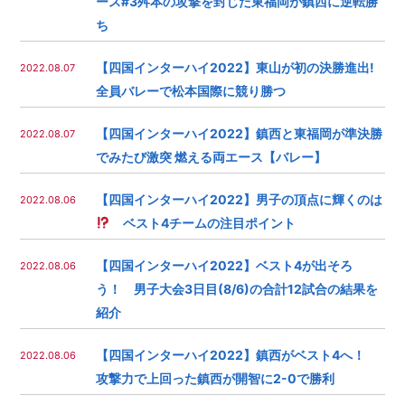
ース#3舛本の攻撃を封じた東福岡が鎮西に逆転勝
ち
【四国インターハイ2022】東山が初の決勝進出!
2022.08.07
全員バレーで松本国際に競り勝つ
【四国インターハイ2022】鎮西と東福岡が準決勝
2022.08.07
でみたび激突 燃える両エース【バレー】
【四国インターハイ2022】男子の頂点に輝くのは
2022.08.06
ベスト4チームの注目ポイント
【四国インターハイ2022】ベスト4が出そろ
2022.08.06
う！ 男子大会3日目(8/6)の合計12試合の結果を
紹介
【四国インターハイ2022】鎮西がベスト4へ！
2022.08.06
攻撃力で上回った鎮西が開智に2-0で勝利