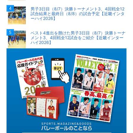
男子3日目（8/7）決勝トーナメント3、4回戦全12
試合結果と最終日（8/8）の試合予定【近畿インタ
ーハイ2026】
ベスト4進出を懸けた男子3日目（8/7）決勝トーナ
メント3、4回戦全12試合をご紹介【近畿インター
ハイ2026】