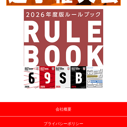
会社概要
プライバシーポリシー