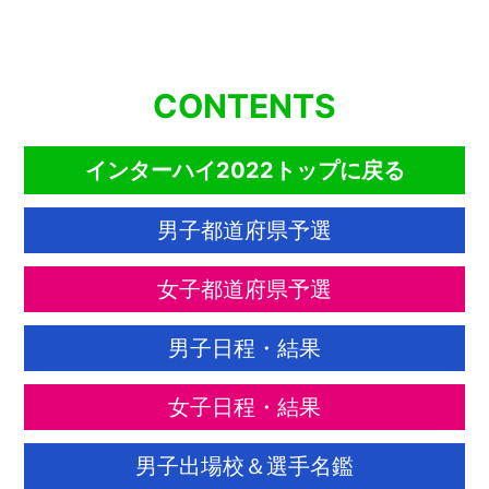
CONTENTS
インターハイ2022トップに戻る
男子都道府県予選
女子都道府県予選
男子日程・結果
女子日程・結果
男子出場校＆選手名鑑