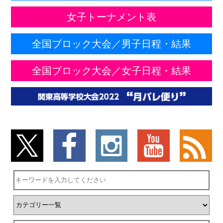
女子トーナメント表
全国ブロック大会／男子日程・結果
全国ブロック大会／女子日程・結果