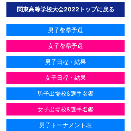
関東高等学校大会2022トップに戻る
男子都県予選
女子都県予選
男子日程・結果
女子日程・結果
男子出場校&選手名鑑
女子出場校&選手名鑑
男子トーナメント表