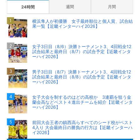
週間
月間
24時間
横浜隼人が初優勝 女子最終順位と個人賞、試合結
果一覧【近畿インターハイ2026】
女子3日目（8/6）決勝トーナメント3、4回戦全12
試合結果と最終日（8/7）の試合予定【近畿インタ
ーハイ2026】
男子3日目（8/7）決勝トーナメント3、4回戦全12
試合結果と最終日（8/8）の試合予定【近畿インタ
ーハイ2026】
女子大会を制するのはどの高校か 3連覇を狙う金
蘭会高などベスト４進出チームを紹介【近畿インタ
ーハイ2026】
前回大会王者の鎮西高らすべてのシード校がベスト
4入り 大会最終日の勝負の行方は【近畿インターハ
イ2026】