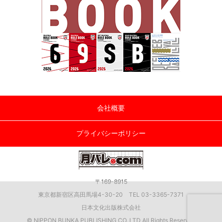
会社概要
プライバシーポリシー
〒169-8915
東京都新宿区高田馬場4-30-20 TEL 03-3365-7371
日本文化出版株式会社
© NIPPON BUNKA PUBLISHING CO.,LTD All Rights Reserved