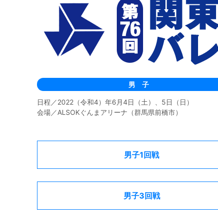
男 子
日程／2022（令和4）年6月4日（土）、5日（日）
会場／ALSOKぐんまアリーナ（群馬県前橋市）
男子1回戦
男子3回戦