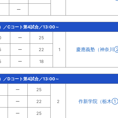
ー
）／Cコート第4試合／13:00～
0
ー
25
慶應義塾（神奈川
5
ー
22
1
5
ー
18
）／Dコート第4試合／13:00～
ー
25
作新学院（栃木
ー
22
2
ー
25