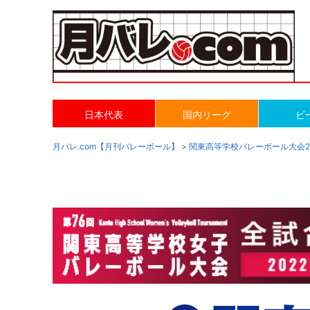
日本代表
国内リーグ
ビ
月バレ.com【月刊バレーボール】
>
関東高等学校バレーボール大会2