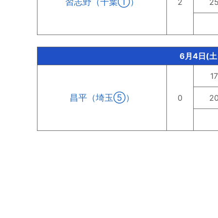
習志野（千葉①）
2
2
6月4日(土
17
昌平（埼玉⑤）
0
2