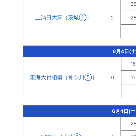
2
土浦日大高（茨城①）
2
2
6月4日(
16
東海大付相模（神奈川⑤）
0
17
6月4日(土
2