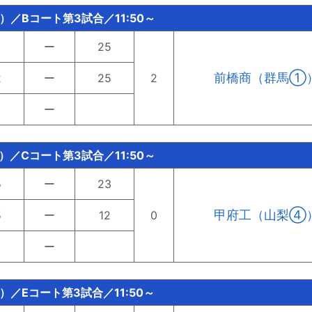
土）／Bコート第3試合／11:50～
ー
25
前橋商（群馬①
2
ー
25
2
ー
）／Cコート第3試合／11:50～
5
ー
23
甲府工（山梨④
5
ー
12
0
ー
土）／Eコート第3試合／11:50～