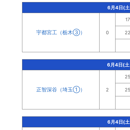
6月4日(
17
宇都宮工（栃木③）
0
2
6月4日(土
2
正智深谷（埼玉①）
2
2
6月4日(