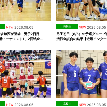
高校生
2026.08.05
2026.08.05
NEW
NEW
指す鎮西が登場 男子2日目
男子初日（8/5）の予選グループ
勝トーナメント1、2回戦全...
活戦全試合の結果【近畿インター..
高校生
2026.08.05
2026.08.05
NEW
NEW