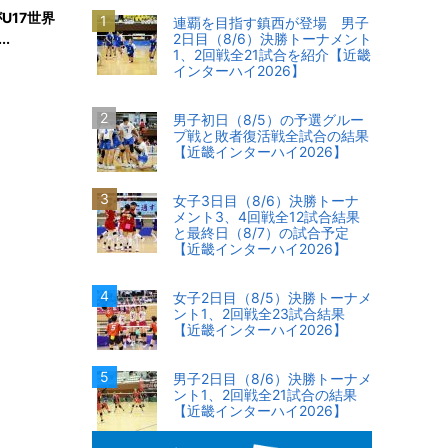
U17世界
連覇を目指す鎮西が登場 男子
.
2日目（8/6）決勝トーナメント
1、2回戦全21試合を紹介【近畿
インターハイ2026】
男子初日（8/5）の予選グルー
プ戦と敗者復活戦全試合の結果
【近畿インターハイ2026】
女子3日目（8/6）決勝トーナ
メント3、4回戦全12試合結果
と最終日（8/7）の試合予定
【近畿インターハイ2026】
女子2日目（8/5）決勝トーナメ
ント1、2回戦全23試合結果
【近畿インターハイ2026】
男子2日目（8/6）決勝トーナメ
ント1、2回戦全21試合の結果
【近畿インターハイ2026】