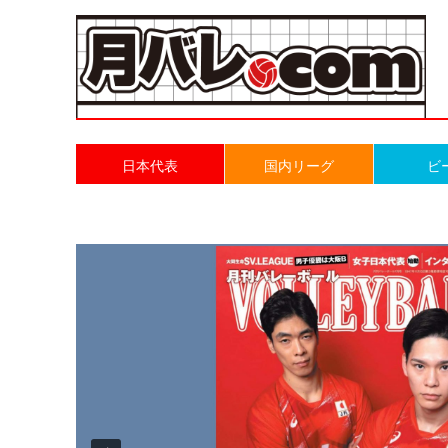
日本代表
国内リーグ
ビ