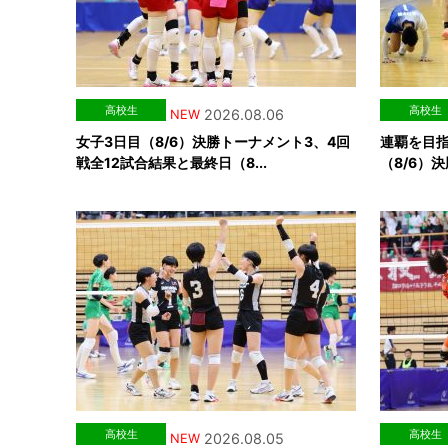
高校生
高校生
2026.08.06
NEW
女子3日目（8/6）決勝トーナメント3、4回
連覇を目
戦全12試合結果と最終日（8...
（8/6）決
高校生
高校生
2026.08.05
NEW