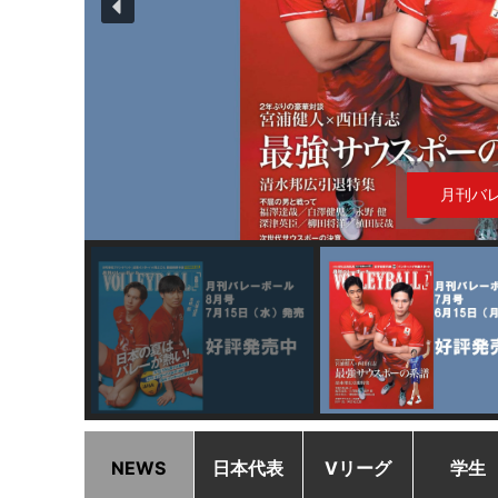
NEWS
日本代表
Vリーグ
学生