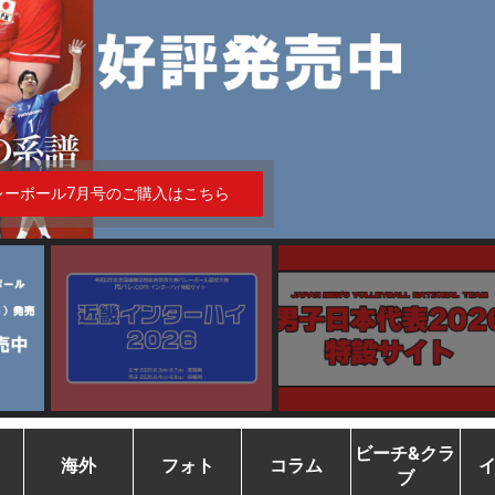
インハイ特設サイト
ビーチ&クラ
海外
フォト
コラム
ブ