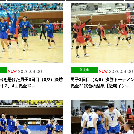
高校生
2026.08.06
2026.08.06
NEW
NEW
出を懸けた男子3日目（8/7）決勝
男子2日目（8/6）決勝トーナメン
3、4回戦全12...
戦全21試合の結果【近畿イン...